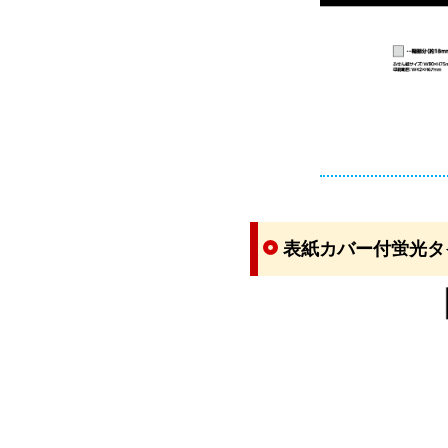
表紙カバー付蛍光タ