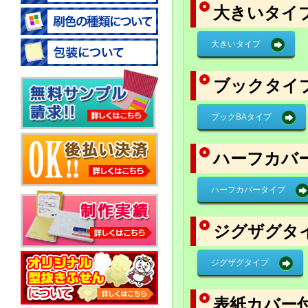
大きいタイ
大きいタイプ
ブックタイ
ブックBAタイプ
ハーフカバ
ハーフカバータイプ
ジグザグタ
ジグザグタイプ
表紙カバー