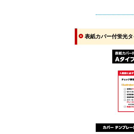
表紙カバー付蛍光タ