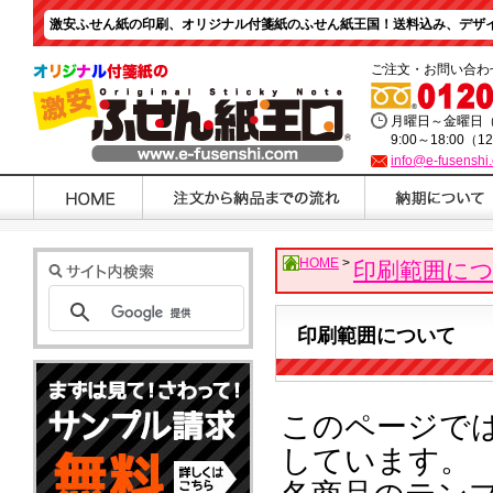
激安ふせん紙の印刷、オリジナル付箋紙のふせん紙王国！送料込み、デザイ
ご注文・お問い合わ
月曜日～金曜日
9:00～18:00（1
info@e-fusenshi
HOME
>
印刷範囲に
印刷範囲について
このページで
しています。