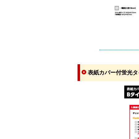
表紙カバー付蛍光タ