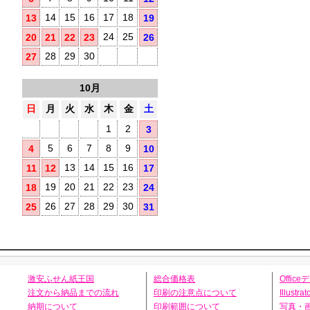
14
15
16
17
18
13
19
24
25
20
21
22
23
26
28
29
30
27
10月
日
月
火
水
木
金
土
1
2
3
5
6
7
8
9
4
10
13
14
15
16
11
12
17
19
20
21
22
23
18
24
26
27
28
29
30
25
31
激安ふせん紙王国
総合価格表
Offic
注文から納品までの流れ
印刷の注意点について
Illust
納期について
印刷範囲について
写真・