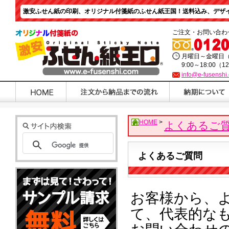
激安ふせん紙の印刷、オリジナル付箋紙のふせん紙王国！送料込み、デザイ
ご注文・お問い合わ
月曜日～金曜日
9:00～18:00（1
info@e-fusenshi
HOME
>
よくあるご
よくあるご質問
お客様から、
て、代表的な