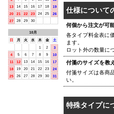
14
15
16
17
18
13
19
仕様について
24
25
20
21
22
23
26
28
29
30
27
何個から注文が可
10月
各タイプ料金表に
日
月
火
水
木
金
土
ます。
1
2
3
ロット外の数量に
5
6
7
8
9
4
10
付箋のサイズを教
13
14
15
16
11
12
17
19
20
21
22
23
18
24
付箋サイズは各商
26
27
28
29
30
25
31
い。
特殊タイプに