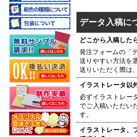
データ入稿に
どこから入稿した
発注フォームの「
送りやすい方法を
送りいただく際は
イラストレータ以
必ずイラストレータ
でご入稿いただい
す。
イラストレータ、