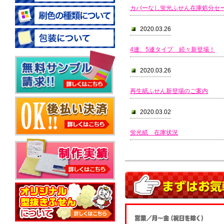
カバーなし蛍光ふせん在庫処分セ
2020.03.26
4連、5連タイプ 続々新登場！
2020.03.26
再生紙ふせん新登場のご案内
2020.03.02
蛍光紙 在庫状況