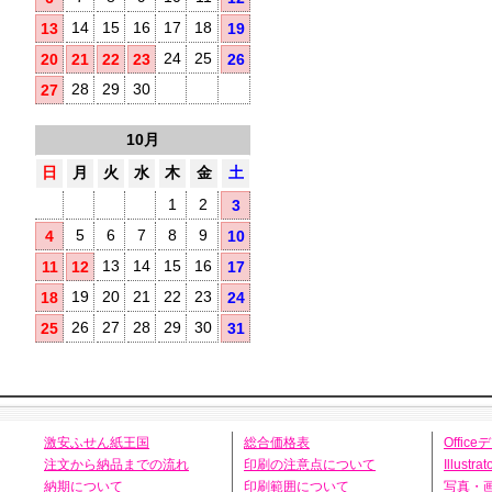
14
15
16
17
18
13
19
24
25
20
21
22
23
26
28
29
30
27
10月
日
月
火
水
木
金
土
1
2
3
5
6
7
8
9
4
10
13
14
15
16
11
12
17
19
20
21
22
23
18
24
26
27
28
29
30
25
31
激安ふせん紙王国
総合価格表
Offic
注文から納品までの流れ
印刷の注意点について
Illust
納期について
印刷範囲について
写真・