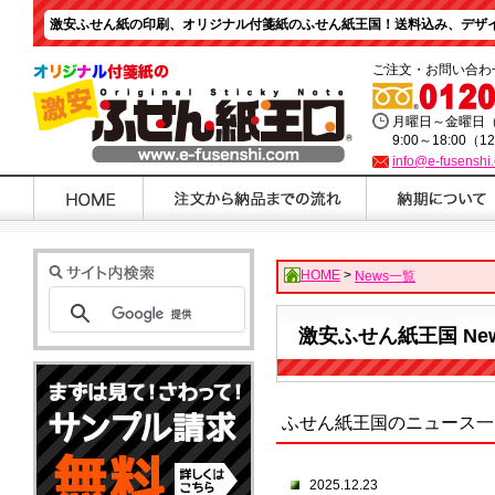
激安ふせん紙の印刷、オリジナル付箋紙のふせん紙王国！送料込み、デザイン
ご注文・お問い合わ
月曜日～金曜日
9:00～18:00（1
info@e-fusenshi
HOME
>
News一覧
激安ふせん紙王国 Ne
ふせん紙王国のニュース一
2025.12.23