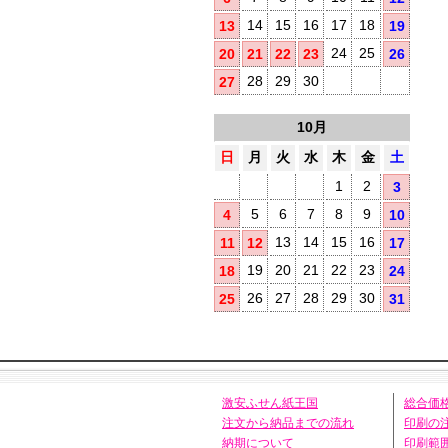
14
15
16
17
18
13
19
24
25
20
21
22
23
26
28
29
30
27
10月
日
月
火
水
木
金
土
1
2
3
5
6
7
8
9
4
10
13
14
15
16
11
12
17
19
20
21
22
23
18
24
26
27
28
29
30
25
31
激安ふせん紙王国
総合価
注文から納品までの流れ
印刷の
納期について
印刷範