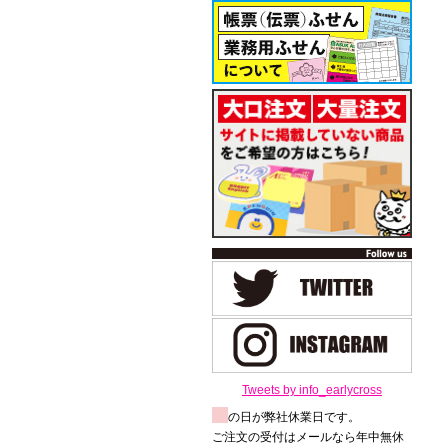
Tweets by info_earlycross
の日が弊社休業日です。
ご注文の受付はメールなら年中無休