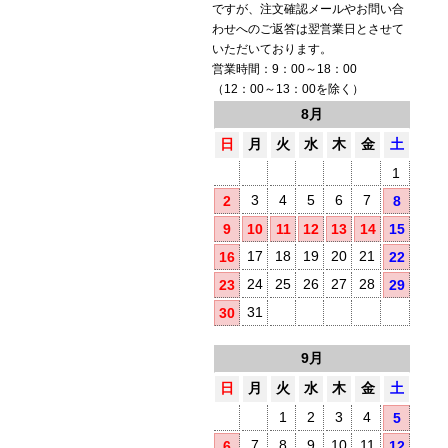
ですが、注文確認メールやお問い合
わせへのご返答は翌営業日とさせて
いただいております。
営業時間：9：00～18：00
（12：00～13：00を除く）
8月
日
月
火
水
木
金
土
1
3
4
5
6
7
2
8
9
10
11
12
13
14
15
17
18
19
20
21
16
22
24
25
26
27
28
23
29
31
30
9月
日
月
火
水
木
金
土
1
2
3
4
5
7
8
9
10
11
6
12