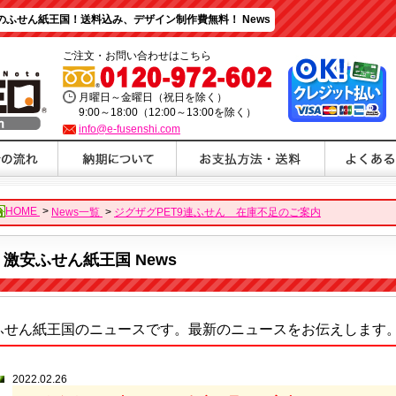
ふせん紙王国！送料込み、デザイン制作費無料！ News
ご注文・お問い合わせはこちら
月曜日～金曜日（祝日を除く）
9:00～18:00（12:00～13:00を除く）
info@e-fusenshi.com
HOME
>
News一覧
>
ジグザグPET9連ふせん 在庫不足のご案内
激安ふせん紙王国 News
ふせん紙王国のニュースです。最新のニュースをお伝えします
2022.02.26