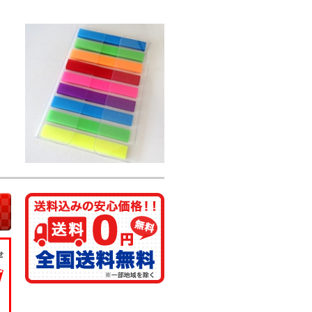
3.03
0