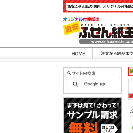
激安ふせん紙の印刷、オリジナル付箋紙の