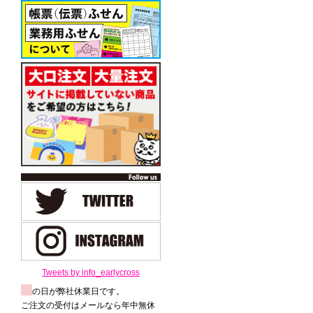
Tweets by info_earlycross
の日が弊社休業日です。
ご注文の受付はメールなら年中無休