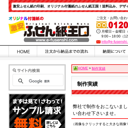
激安ふせん紙の印刷、オリジナル付箋紙のふせん紙王国！送料込み、デザイ
ご注文・お問い合わ
月曜日～金曜日
9:00～18:00（1
info@e-fusenshi
HOME
>
制作実績
制作実績
弊社で制作をおこないまし
い合わせ下さいませ。
（画像をクリックすると大きな画像