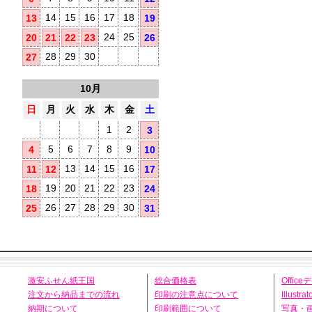
14
15
16
17
18
13
19
24
25
20
21
22
23
26
28
29
30
27
10月
日
月
火
水
木
金
土
1
2
3
5
6
7
8
9
4
10
13
14
15
16
11
12
17
19
20
21
22
23
18
24
26
27
28
29
30
25
31
激安ふせん紙王国
総合価格表
Offic
注文から納品までの流れ
印刷の注意点について
Illust
納期について
印刷範囲について
写真・