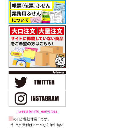
Tweets by info_earlycross
の日が弊社休業日です。
ご注文の受付はメールなら年中無休