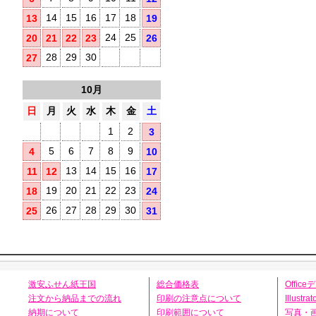
14
15
16
17
18
13
19
24
25
20
21
22
23
26
28
29
30
27
10月
日
月
火
水
木
金
土
1
2
3
5
6
7
8
9
4
10
13
14
15
16
11
12
17
19
20
21
22
23
18
24
26
27
28
29
30
25
31
激安ふせん紙王国
総合価格表
Offic
注文から納品までの流れ
印刷の注意点について
Illust
納期について
印刷範囲について
写真・