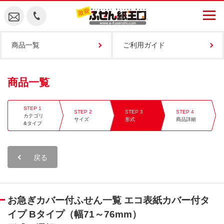
商品一覧
ご利用ガイド
商品一覧
カテゴリ
サイズ
形式
商品詳細
&タイプ
戻る