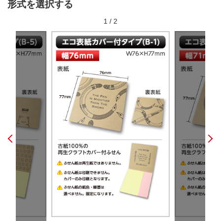
形式を選択する
1
/
2