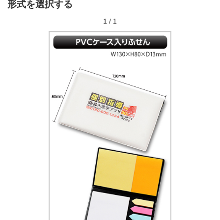
形式を選択する
1
/
1