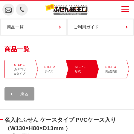
商品一覧
ご利用ガイド
商品一覧
カテゴリ
サイズ
形式
商品詳細
&タイプ
戻る