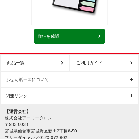
詳細を確認
商品一覧
ご利用ガイド
ふせん紙王国について
関連リンク
【運営会社】
株式会社アーリークロス
〒983-0038
宮城県仙台市宮城野区新田2丁目8-50
フリーダイヤル／0120-972-602