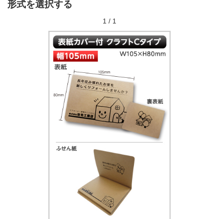
形式を選択する
1
/
1