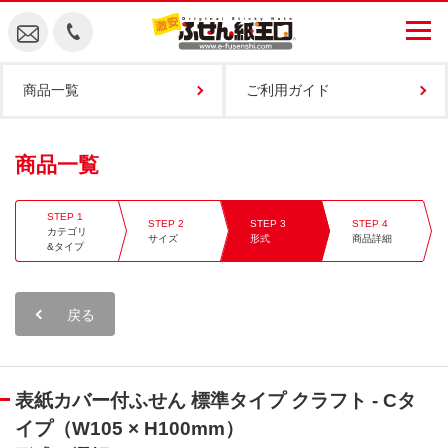
商品一覧
ご利用ガイド
商品一覧
カテゴリ
サイズ
形式
商品詳細
&タイプ
戻る