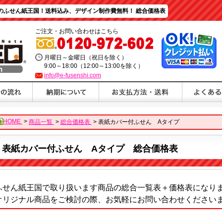
のふせん紙王国！送料込み、デザイン制作費無料！ 総合価格表
ご注文・お問い合わせはこちら
月曜日～金曜日（祝日を除く）
9:00～18:00（12:00～13:00を除く）
info@e-fusenshi.com
HOME
>
商品一覧
>
総合価格表
>
表紙カバー付ふせん Aタイプ
表紙カバー付ふせん Aタイプ 総合価格表
ふせん紙王国で取り扱います商品の総合一覧表＋価格表になり
オリジナル商品をご検討の際、お気軽にお問い合わせください