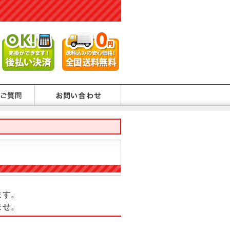
ます。
ませ。