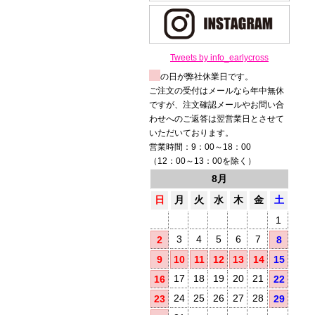
Tweets by info_earlycross
の日が弊社休業日です。
ご注文の受付はメールなら年中無休
ですが、注文確認メールやお問い合
わせへのご返答は翌営業日とさせて
いただいております。
営業時間：9：00～18：00
（12：00～13：00を除く）
8月
日
月
火
水
木
金
土
1
3
4
5
6
7
2
8
9
10
11
12
13
14
15
17
18
19
20
21
16
22
24
25
26
27
28
23
29