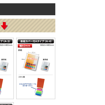
カラータイプ
3.33