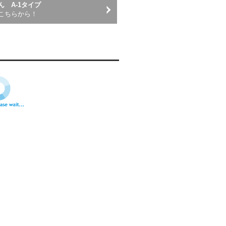
 A-1タイプ
こちらから！