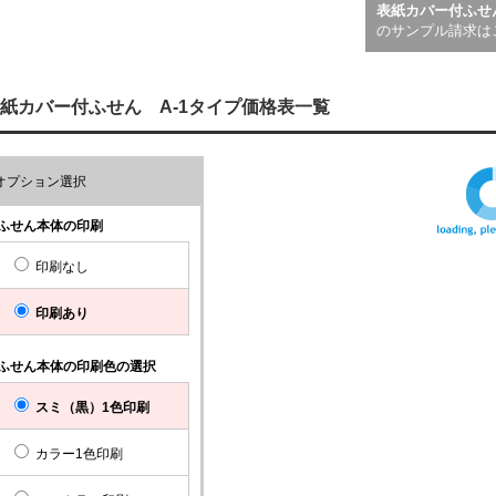
表紙カバー付ふせん
のサンプル請求は
紙カバー付ふせん A-1タイプ価格表一覧
オプション選択
ふせん本体の印刷
印刷なし
印刷あり
ふせん本体の印刷色の選択
スミ（黒）1色印刷
カラー1色印刷